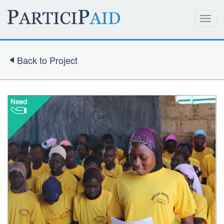
Toggl
navig
Back to Project