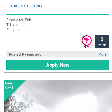
TUARES STIFTUNG
From 20th, Feb
Till 31st, Jul
Equipment
2
Points
Posted 9 years ago
More
Apply Now