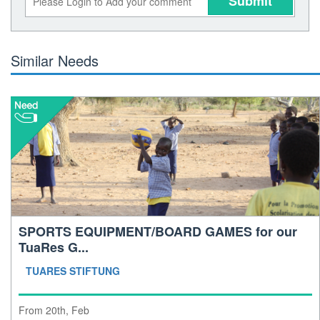
Submit
Similar Needs
SPORTS EQUIPMENT/BOARD GAMES for our
TuaRes G...
TUARES STIFTUNG
From 20th, Feb