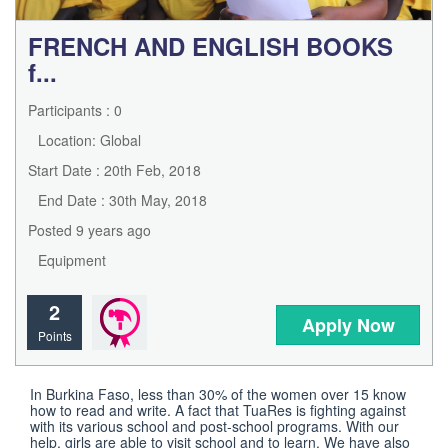
FRENCH AND ENGLISH BOOKS
f...
Participants : 0
Location: Global
Start Date : 20th Feb, 2018
End Date : 30th May, 2018
Posted 9 years ago
Equipment
2
Apply Now
Points
In Burkina Faso, less than 30% of the women over 15 know 
how to read and write. A fact that TuaRes is fighting against 
with its various school and post-school programs. With our 
help, girls are able to visit school and to learn. We have also 