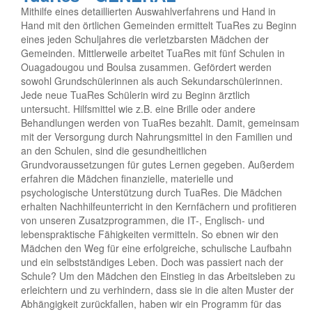
Mithilfe eines detaillierten Auswahlverfahrens und Hand in
Hand mit den örtlichen Gemeinden ermittelt TuaRes zu Beginn
eines jeden Schuljahres die verletzbarsten Mädchen der
Gemeinden. Mittlerweile arbeitet TuaRes mit fünf Schulen in
Ouagadougou und Boulsa zusammen. Gefördert werden
sowohl Grundschülerinnen als auch Sekundarschülerinnen.
Jede neue TuaRes Schülerin wird zu Beginn ärztlich
untersucht. Hilfsmittel wie z.B. eine Brille oder andere
Behandlungen werden von TuaRes bezahlt. Damit, gemeinsam
mit der Versorgung durch Nahrungsmittel in den Familien und
an den Schulen, sind die gesundheitlichen
Grundvoraussetzungen für gutes Lernen gegeben. Außerdem
erfahren die Mädchen finanzielle, materielle und
psychologische Unterstützung durch TuaRes. Die Mädchen
erhalten Nachhilfeunterricht in den Kernfächern und profitieren
von unseren Zusatzprogrammen, die IT-, Englisch- und
lebenspraktische Fähigkeiten vermitteln. So ebnen wir den
Mädchen den Weg für eine erfolgreiche, schulische Laufbahn
und ein selbstständiges Leben. Doch was passiert nach der
Schule? Um den Mädchen den Einstieg in das Arbeitsleben zu
erleichtern und zu verhindern, dass sie in die alten Muster der
Abhängigkeit zurückfallen, haben wir ein Programm für das