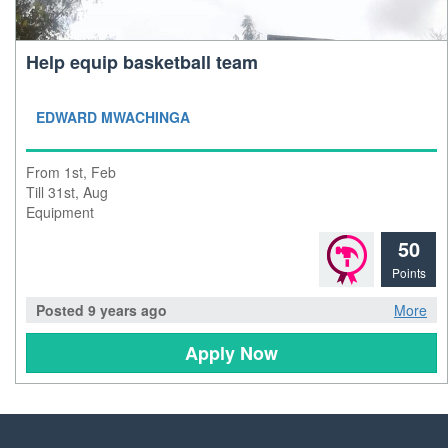
Help equip basketball team
EDWARD MWACHINGA
From 1st, Feb
Till 31st, Aug
Equipment
50
Points
Posted 9 years ago
More
Apply Now