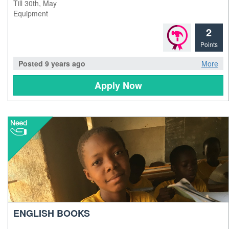
Till 30th, May
Equipment
2
Points
Posted 9 years ago
More
Apply Now
ENGLISH BOOKS